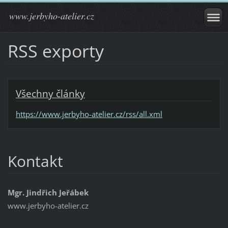
www.jerbyho-atelier.cz
RSS exporty
Všechny články
https://www.jerbyho-atelier.cz/rss/all.xml
Kontakt
Mgr. Jindřich Jeřábek
www.jerbyho-atelier.cz