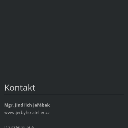
Kontakt
Mgr. Jindřich Jeřábek
www.jerbyho-atelier.cz
Družstevní 666